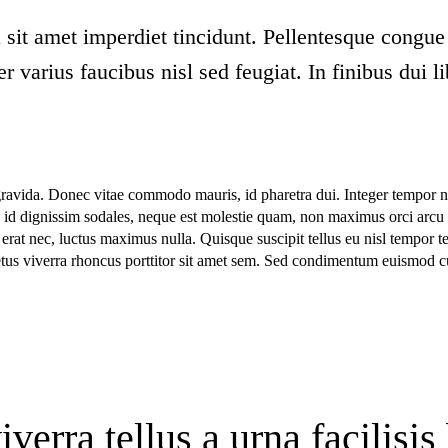
 sit amet imperdiet tincidunt. Pellentesque congue
 varius faucibus nisl sed feugiat. In finibus dui li
avida. Donec vitae commodo mauris, id pharetra dui. Integer tempor n
 id dignissim sodales, neque est molestie quam, non maximus orci arcu 
erat nec, luctus maximus nulla. Quisque suscipit tellus eu nisl tempor 
tus viverra rhoncus porttitor sit amet sem. Sed condimentum euismod c
verra tellus a urna facilisi