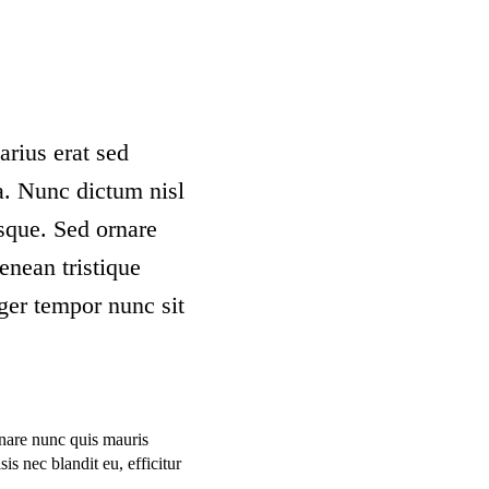
arius erat sed
a. Nunc dictum nisl
esque. Sed ornare
enean tristique
ger tempor nunc sit
rnare nunc quis mauris
is nec blandit eu, efficitur