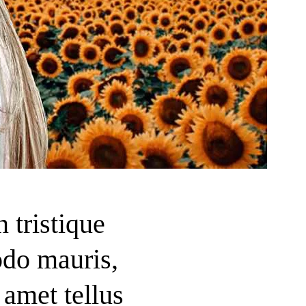
n tristique
do mauris,
 amet tellus