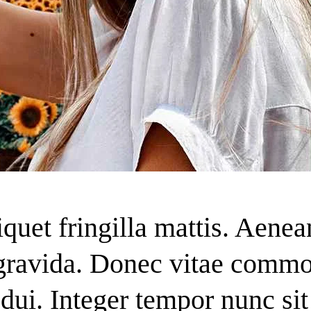
iquet fringilla mattis. Aenea
ravida. Donec vitae commo
 dui. Integer tempor nunc sit