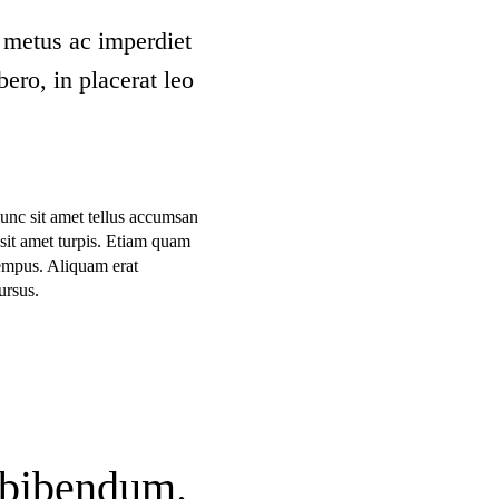
 metus ac imperdiet
bero, in placerat leo
unc sit amet tellus accumsan
sit amet turpis. Etiam quam
tempus. Aliquam erat
ursus.
s bibendum.