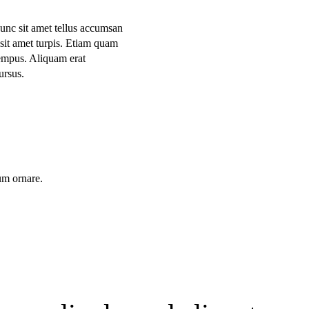
unc sit amet tellus accumsan
sit amet turpis. Etiam quam
tempus. Aliquam erat
ursus.
um ornare.