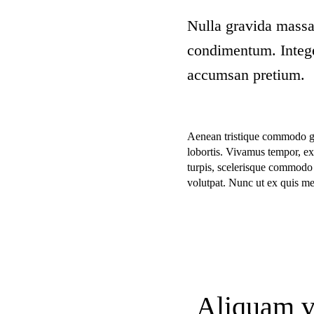
Nulla gravida massa
condimentum. Integer
accumsan pretium.
Aenean tristique commodo gr
lobortis. Vivamus tempor, ex
turpis, scelerisque commodo 
volutpat. Nunc ut ex quis me
Aliquam vi