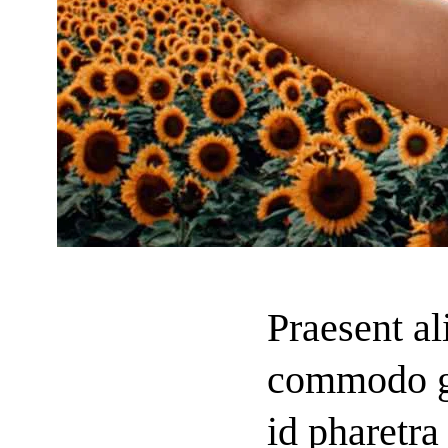
Praesent al
commodo g
id pharetra