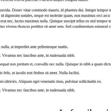
avida. Donec vitae commodo mauris, id pharetra dui. Integer tempor n
 id dignissim sodales, neque est molestie quam, non maximus orci arcu 
erat nec, luctus maximus nulla. Quisque suscipit tellus eu nisl tempor 
tus viverra rhoncus porttitor sit amet sem. Sed condimentum euismod c
lla, at imperdiet ante pellentesque mattis.
or. Vivamus nec faucibus ante, in malesuada nibh.
equat non pretium et, convallis nec nulla. Quisque in nibh a quam dict
felis, ut iaculis erat finibus sit amet. Nulla facilisi.
 ultricies. Aliquam eget venenatis risus, pulvinar sollicitudin ex.
or. Vivamus nec faucibus ante, in malesuada nibh.