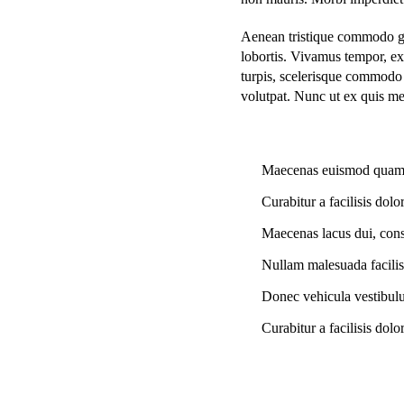
Aenean tristique commodo gr
lobortis. Vivamus tempor, ex
turpis, scelerisque commodo 
volutpat. Nunc ut ex quis me
Maecenas euismod quam nu
Curabitur a facilisis dol
Maecenas lacus dui, cons
Nullam malesuada facilisis 
Donec vehicula vestibulum
Curabitur a facilisis dol