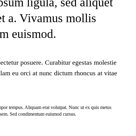
psum ligula, sed aliquet
t a. Vivamus mollis
um euismod.
ectetur posuere. Curabitur egestas molestie
lam eu orci at nunc dictum rhoncus at vitae
empor tempus. Aliquam erat volutpat. Nunc ut ex quis metus
et sem. Sed condimentum euismod cursus.