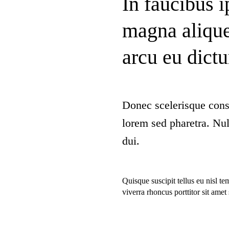
In faucibus i
magna alique
arcu eu dict
Donec scelerisque cons
lorem sed pharetra. Nul
dui.
Quisque suscipit tellus eu nisl t
viverra rhoncus porttitor sit am